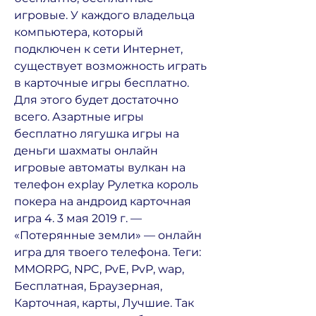
игровые. У каждого владельца 
компьютера, который 
подключен к сети Интернет, 
существует возможность играть 
в карточные игры бесплатно. 
Для этого будет достаточно 
всего. Азартные игры 
бесплатно лягушка игры на 
деньги шахматы онлайн 
игровые автоматы вулкан на 
телефон explay Рулетка король 
покера на андроид карточная 
игра 4. 3 мая 2019 г. — 
«Потерянные земли» — онлайн 
игра для твоего телефона. Теги: 
MMORPG, NPC, PvE, PvP, wap, 
Бесплатная, Браузерная, 
Карточная, карты, Лучшие. Так 