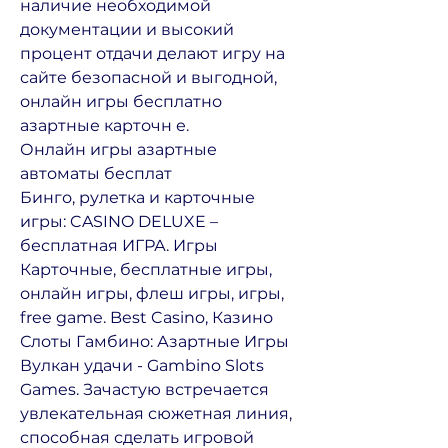
наличие необходимой 
документации и высокий 
процент отдачи делают игру на 
сайте безопасной и выгодной, 
онлайн игры бесплатно 
азартные карточн е.
Онлайн игры азартные 
автоматы бесплат
Бинго, рулетка и карточные 
игры: CASINO DELUXE – 
бесплатная ИГРА. Игры 
Карточные, бесплатные игры, 
онлайн игры, флеш игры, игры, 
free game. Best Casino, Казино 
Слоты Гамбино: Азартные Игры 
Вулкан удачи - Gambino Slots 
Games. Зачастую встречается 
увлекательная сюжетная линия, 
способная сделать игровой 