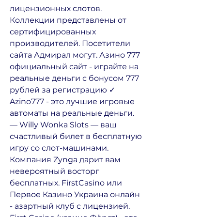
лицензионных слотов. 
Коллекции представлены от 
сертифицированных 
производителей. Посетители 
сайта Адмирал могут. Азино 777 
официальный сайт - играйте на 
реальные деньги с бонусом 777 
рублей за регистрацию ✓ 
Azino777 - это лучшие игровые 
автоматы на реальные деньги. 
— Willy Wonka Slots — ваш 
счастливый билет в бесплатную 
игру со слот-машинами. 
Компания Zynga дарит вам 
невероятный восторг 
бесплатных. FirstCasino или 
Первое Казино Украина онлайн 
- азартный клуб с лицензией. 