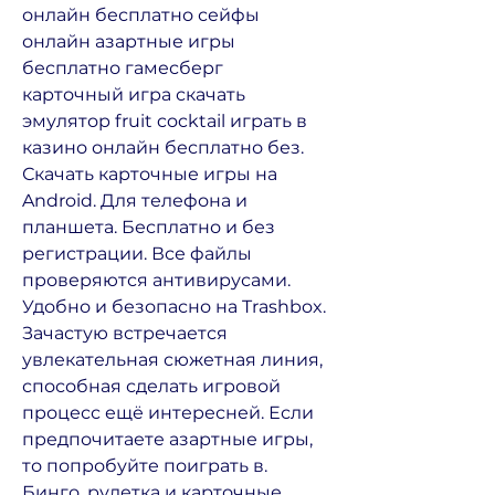
онлайн бесплатно сейфы 
онлайн азартные игры 
бесплатно гамесберг 
карточный игра скачать 
эмулятор fruit cocktail играть в 
казино онлайн бесплатно без. 
Скачать карточные игры на 
Android. Для телефона и 
планшета. Бесплатно и без 
регистрации. Все файлы 
проверяются антивирусами. 
Удобно и безопасно на Trashbox. 
Зачастую встречается 
увлекательная сюжетная линия, 
способная сделать игровой 
процесс ещё интересней. Если 
предпочитаете азартные игры, 
то попробуйте поиграть в. 
Бинго, рулетка и карточные 