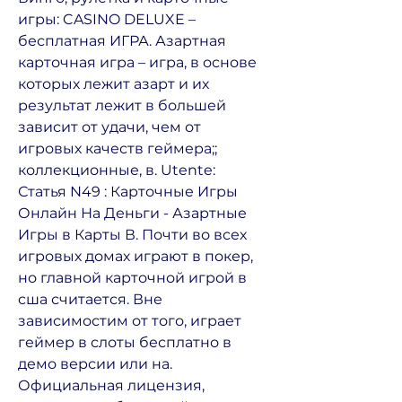
игры: CASINO DELUXE – 
бесплатная ИГРА. Азартная 
карточная игра – игра, в основе 
которых лежит азарт и их 
результат лежит в большей 
зависит от удачи, чем от 
игровых качеств геймера;; 
коллекционные, в. Utente: 
Статья N49 : Карточные Игры 
Онлайн На Деньги - Азартные 
Игры в Карты В. Почти во всех 
игровых домах играют в покер, 
но главной карточной игрой в 
сша считается. Вне 
зависимостим от того, играет 
геймер в слоты бесплатно в 
демо версии или на. 
Официальная лицензия, 