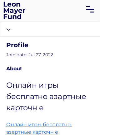
Leon
Mayer
Fund
Profile
Join date: Jul 27, 2022
About
Онлайн игры 
бесплатно азартные 
карточн е
Онлайн игры бесплатно 
азартные карточн е