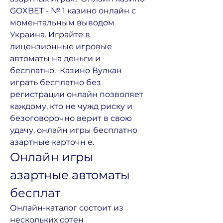
GOXBET - № 1 казино онлайн с 
моментальным выводом 
Украина. Играйте в 
лицензионные игровые 
автоматы на деньги и 
бесплатно.  Казино Вулкан 
играть бесплатно без 
регистрации онлайн позволяет 
каждому, кто не чужд риску и 
безоговорочно верит в свою 
удачу, онлайн игры бесплатно 
азартные карточн е.
Онлайн игры 
азартные автоматы 
бесплат
Онлайн-каталог состоит из 
нескольких сотен 